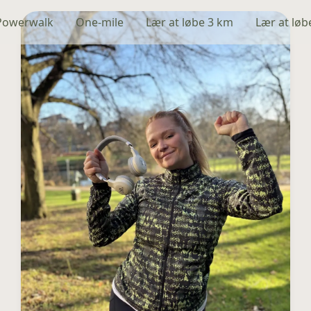
Powerwalk
One-mile
Lær at løbe 3 km
Lær at løb