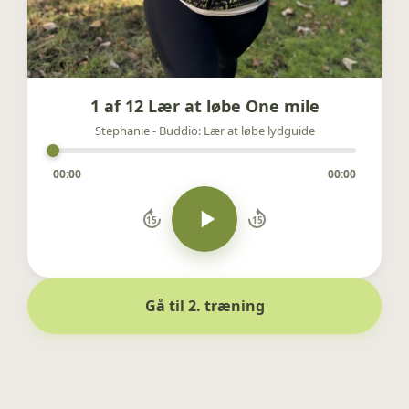
1 af 12 Lær at løbe One mile
Stephanie - Buddio: Lær at løbe lydguide
00:00
00:00
15
15
Gå til 2. træning