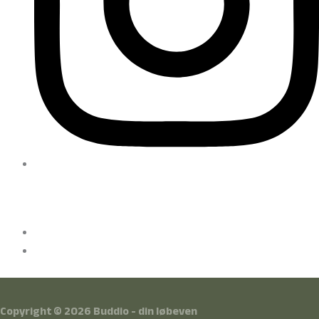
Instagram
Kontakt
Send sms til +45 42511528
Kochsgade 31 D 5000 Odense
Copyright © 2026
Buddio - din løbeven