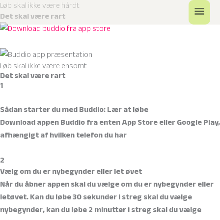
Løb skal ikke være hårdt
Gå
Hov
Det skal være rart
til
indholdet
Løb skal ikke være ensomt
Det skal være rart
1
Sådan starter du med Buddio: Lær at løbe
Download appen Buddio fra enten App Store eller Google Play,
afhængigt af hvilken telefon du har
2
Vælg om du er nybegynder eller let øvet
Når du åbner appen skal du vælge om du er nybegynder eller
letøvet. Kan du løbe 30 sekunder i streg skal du vælge
nybegynder, kan du løbe 2 minutter i streg skal du vælge