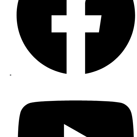
Facebook