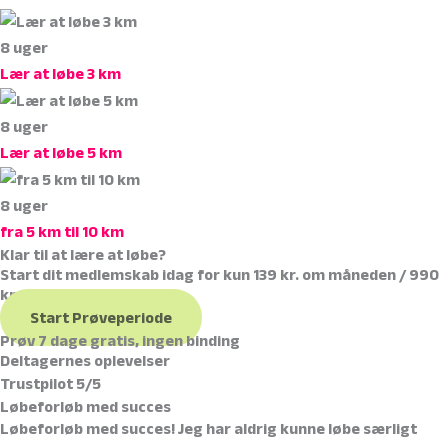
8 uger
Lær
at løbe 3 km
8 uger
Lær
at løbe 5 km
8 uger
fra
5 km til 10 km
Klar til at lære at løbe?
Start dit medlemskab idag for kun 139 kr. om måneden / 990
kr. om året
Start Prøveperiode
Prøv 7 dage gratis, ingen binding
Deltagernes oplevelser
Trustpilot 5/5
Løbeforløb med succes
Løbeforløb med succes! Jeg har aldrig kunne løbe særligt