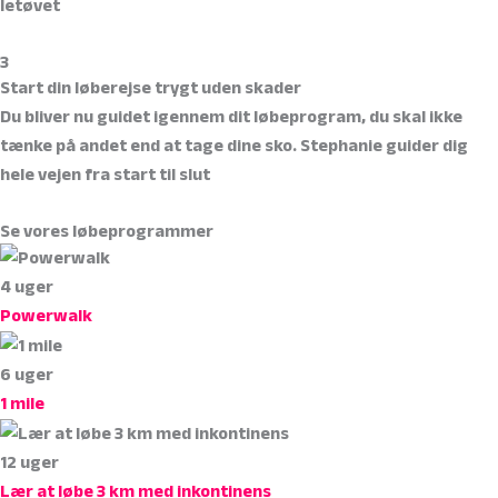
letøvet
3
Start din løberejse trygt uden skader
Du bliver nu guidet igennem dit løbeprogram, du skal ikke
tænke på andet end at tage dine sko. Stephanie guider dig
hele vejen fra start til slut
Se vores løbeprogrammer
4 uger
Powerwalk
6 uger
1
mile
12 uger
Lær
at løbe 3 km med inkontinens